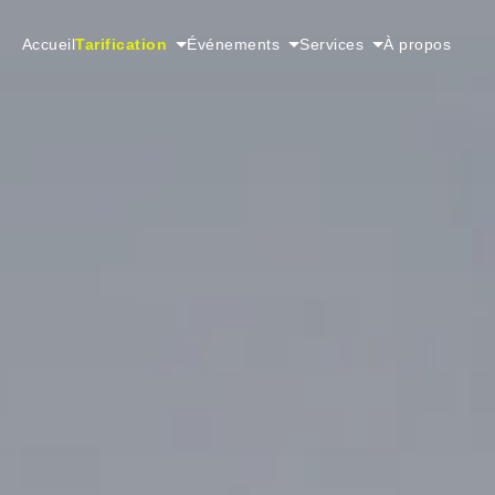
Tarification
Événements
Services
Accueil
À propos