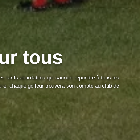
u
r
t
o
u
s
 tarifs abordables qui sauront répondre à tous les
ire, chaque golfeur trouvera son compte au club de