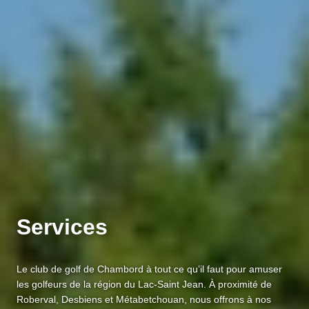
S
e
r
v
i
c
e
s
Le club de golf de Chambord à tout ce qu’il faut pour amuser
les golfeurs de la région du Lac-Saint Jean. À proximité de
Roberval, Desbiens et Métabetchouan, nous offrons à nos